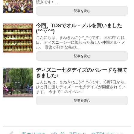
続きです♪ ...
記事を読む
今回、TDSでオル・メルを買いました
(*^▽^*)
こんにちは、まねきねこ(=^_^=)です。 2020年7月1
日、ディズニーシーに加わった新しい仲間オル・メ
ル。 音楽が好きな亀の...
記事を読む
ディズニー七夕デイズのパレードを観て
きました♪
こんにちは、まねきねこ(=^_^=)です。 6月7日から、
ひと月に渡りディズニー七夕デイズが開催されてい
ます。 今までこのイベン...
記事を読む