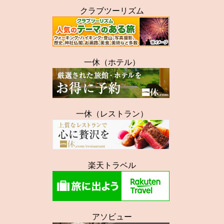
クラブツーリズム
一休（ホテル）
一休（レストラン）
楽天トラベル
アソビュー