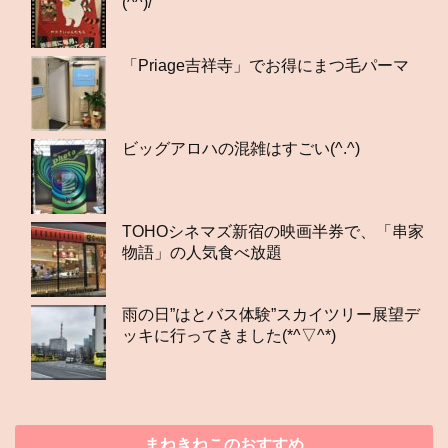
(^^)/
「Priage吉祥寺」でお得にまつ毛パーマ
ビッグアロハの混雑はすごい(^.^)
TOHOシネマズ新宿の映画半券で、「串家
物語」の人気食べ放題
雨の日”はとバス体験”スカイツリー展望デ
ッキに行ってきました(*^▽^*)
まねきねこのおすすめ