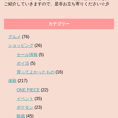
ご紹介していきますので、是非お立ち寄りください☆彡
カテゴリー
グルメ
(76)
ショッピング
(26)
セール情報
(5)
ポイ活
(5)
買ってよかったもの
(16)
体験
(217)
ONE PIECE
(22)
イベント
(35)
ポケモン
(23)
映画
(45)