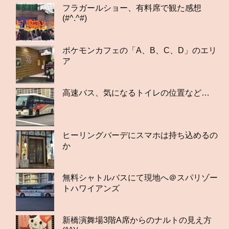
フラガールショー、有料席で観た感想
(#^.^#)
ポケモンカフェの「A、B、C、D」のエリ
ア
高速バス、気になるトイレの位置など…
ヒーリングバーデにスマホは持ち込めるの
か
無料シャトルバスにて現地へ＠スパリゾー
トハワイアンズ
新橋演舞場3階A席からのナルトの見え方