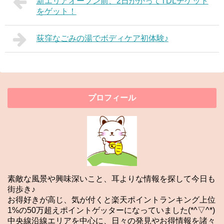
新エリアオープン前、2日かかってTDLチケット
をゲット！
荻窪なごみの湯でボディケア初体験♪
プロフィール
素敵な風景や興味深いこと、耳よりな情報を探して今日も
街歩き♪
お得好きが高じ、気が付くと楽天ポイントランキング上位
1%の50万超えポイントゲッターになっていました(*^▽^*)
中央線沿線エリアを中心に、日々の発見やお得情報を諸々