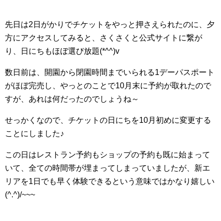
先日は2日がかりでチケットをやっと押さえられたのに、夕
方にアクセスしてみると、さくさくと公式サイトに繋が
り、日にちもほぼ選び放題(*^^)v
数日前は、開園から閉園時間までいられる1デーパスポート
がほぼ完売し、やっとのことで10月末に予約が取れたので
すが、あれは何だったのでしょうね～
せっかくなので、チケットの日にちを10月初めに変更する
ことにしました♪
この日はレストラン予約もショップの予約も既に始まって
いて、全ての時間帯が埋まってしまっていましたが、新エ
リアを1日でも早く体験できるという意味ではかなり嬉しい
(^.^)/~~~