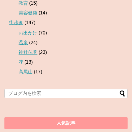
教育
(15)
美容健康
(14)
街歩き
(147)
お出かけ
(70)
温泉
(24)
神社仏閣
(23)
花
(13)
高尾山
(17)
人気記事