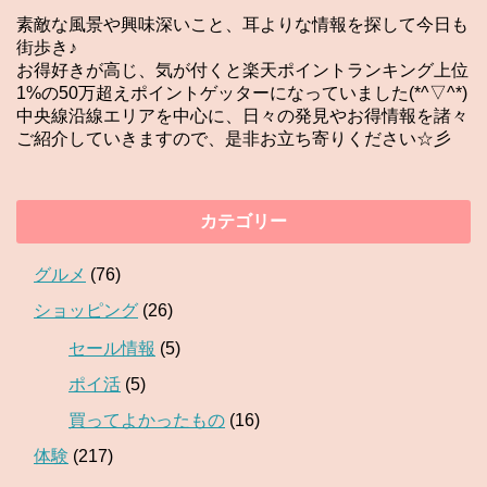
素敵な風景や興味深いこと、耳よりな情報を探して今日も
街歩き♪
お得好きが高じ、気が付くと楽天ポイントランキング上位
1%の50万超えポイントゲッターになっていました(*^▽^*)
中央線沿線エリアを中心に、日々の発見やお得情報を諸々
ご紹介していきますので、是非お立ち寄りください☆彡
カテゴリー
グルメ
(76)
ショッピング
(26)
セール情報
(5)
ポイ活
(5)
買ってよかったもの
(16)
体験
(217)