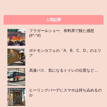
人気記事
フラガールショー、有料席で観た感想
(#^.^#)
ポケモンカフェの「A、B、C、D」のエリ
ア
高速バス、気になるトイレの位置など…
ヒーリングバーデにスマホは持ち込めるの
か