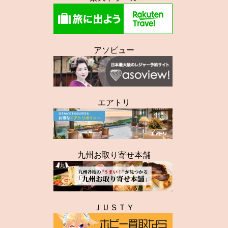
アソビュー
エアトリ
九州お取り寄せ本舗
ＪＵＳＴＹ