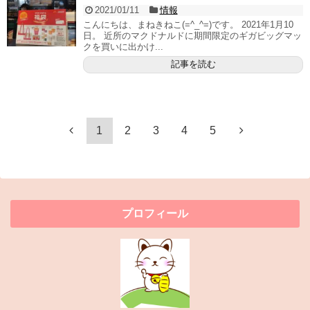
2021/01/11
情報
こんにちは、まねきねこ(=^_^=)です。 2021年1月10
日。 近所のマクドナルドに期間限定のギガビッグマッ
クを買いに出かけ...
記事を読む
1
2
3
4
5
プロフィール