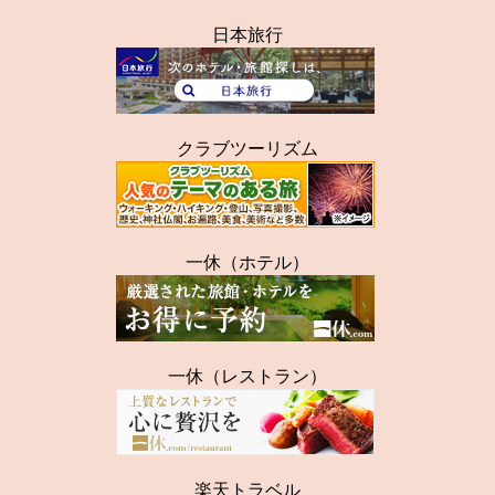
日本旅行
クラブツーリズム
一休（ホテル）
一休（レストラン）
楽天トラベル