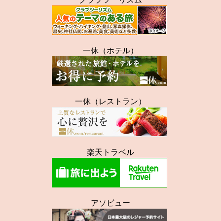
一休（ホテル）
一休（レストラン）
楽天トラベル
アソビュー