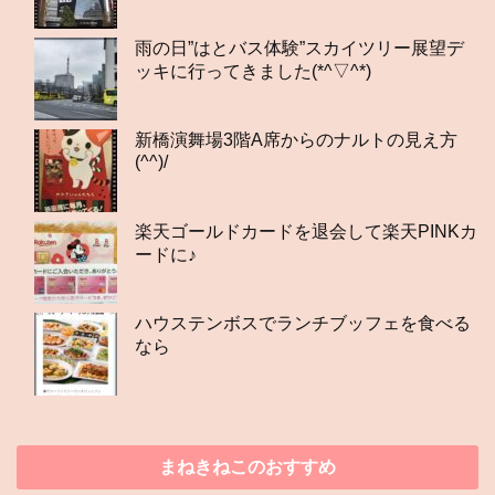
雨の日”はとバス体験”スカイツリー展望デ
ッキに行ってきました(*^▽^*)
新橋演舞場3階A席からのナルトの見え方
(^^)/
楽天ゴールドカードを退会して楽天PINKカ
ードに♪
ハウステンボスでランチブッフェを食べる
なら
まねきねこのおすすめ