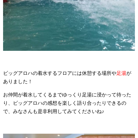
ビッグアロハの着水するフロアには休憩する場所や
足湯
が
ありました！
お仲間が着水してくるまでゆっくり足湯に浸かって待った
り、ビッグアロハの感想を楽しく語り合ったりできるの
で、みなさんも是非利用してみてくださいね♪