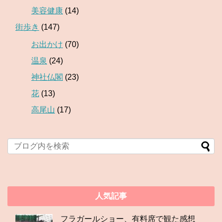
美容健康
(14)
街歩き
(147)
お出かけ
(70)
温泉
(24)
神社仏閣
(23)
花
(13)
高尾山
(17)
人気記事
フラガールショー、有料席で観た感想