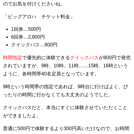
のでお気を付けくださいね。
「ビッグアロハ チケット料金」
1回券…500円
6回券…2,800円
クイックパス…800円
時間指定
で優先的に体験できる
クイックパス
が800円で発売
されていますが、9時、10時、11時……15時、16時という
ように、各時間帯40名定員となっています。
9時という時間帯の指定であれば、9時台に行けばよく、ぴ
ったりの時間に行かなくても大丈夫のようでした。
クイックパスだと、本当にすぐに体験させていただくこと
ができましたよ。
普通に500円で体験するより300円高いだけなので、お時間