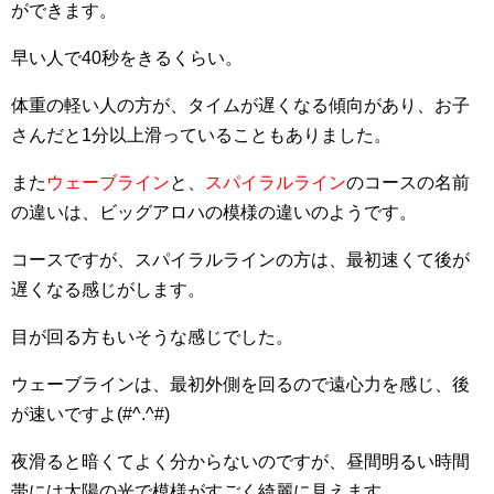
ができます。
早い人で40秒をきるくらい。
体重の軽い人の方が、タイムが遅くなる傾向があり、お子
さんだと1分以上滑っていることもありました。
また
ウェーブライン
と、
スパイラルライン
のコースの名前
の違いは、ビッグアロハの模様の違いのようです。
コースですが、スパイラルラインの方は、最初速くて後が
遅くなる感じがします。
目が回る方もいそうな感じでした。
ウェーブラインは、最初外側を回るので遠心力を感じ、後
が速いですよ(#^.^#)
夜滑ると暗くてよく分からないのですが、昼間明るい時間
帯には太陽の光で模様がすごく綺麗に見えます。