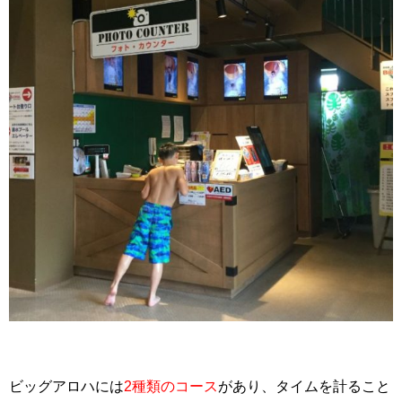
ビッグアロハには
2種類のコース
があり、タイムを計ること