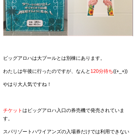
ビッグアロハは大プールとは別棟にあります。
わたしは午後に行ったのですが、なんと
120分待ち
((+_+))
やはり大人気ですね！
チケット
はビッグアロハ入口の券売機で発売されていま
す。
スパリゾートハワイアンズの入場券だけでは利用できない