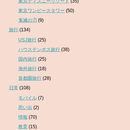
東京ディズニーリゾート
(35)
東京ワンピースタワー
(50)
鬼滅の刃
(9)
旅行
(134)
USJ旅行
(25)
ハウステンボス旅行
(38)
国内旅行
(25)
海外旅行
(18)
首都圏旅行
(28)
日常
(108)
モバイル
(7)
思い出
(2)
情報
(70)
教育
(15)