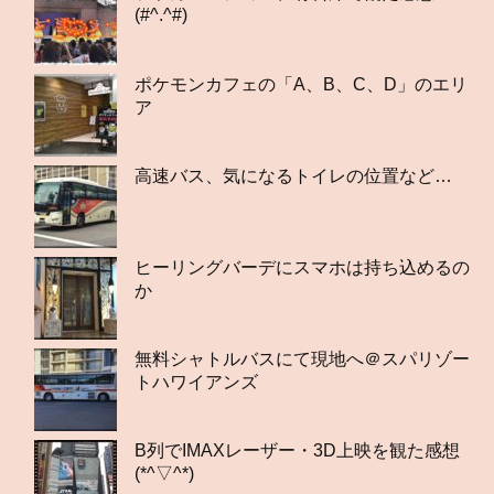
(#^.^#)
ポケモンカフェの「A、B、C、D」のエリ
ア
高速バス、気になるトイレの位置など…
ヒーリングバーデにスマホは持ち込めるの
か
無料シャトルバスにて現地へ＠スパリゾー
トハワイアンズ
B列でIMAXレーザー・3D上映を観た感想
(*^▽^*)