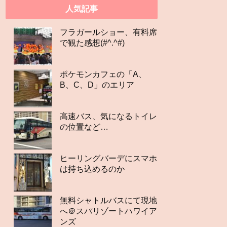
人気記事
フラガールショー、有料席
で観た感想(#^.^#)
ポケモンカフェの「A、
B、C、D」のエリア
高速バス、気になるトイレ
の位置など…
ヒーリングバーデにスマホ
は持ち込めるのか
無料シャトルバスにて現地
へ＠スパリゾートハワイア
ンズ