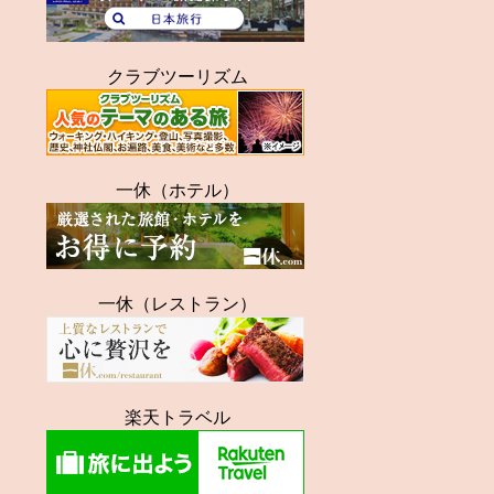
クラブツーリズム
一休（ホテル）
一休（レストラン）
楽天トラベル