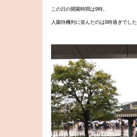
この日の開園時間は9時。
入園待機列に並んだのは8時過ぎでしたが