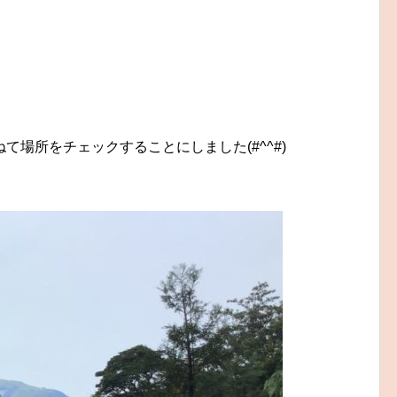
て場所をチェックすることにしました(#^^#)