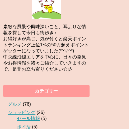
素敵な風景や興味深いこと、耳よりな情
報を探して今日も街歩き♪
お得好きが高じ、気が付くと楽天ポイン
トランキング上位1%の50万超えポイント
ゲッターになっていました(*^▽^*)
中央線沿線エリアを中心に、日々の発見
やお得情報を諸々ご紹介していきますの
で、是非お立ち寄りください☆彡
カテゴリー
グルメ
(76)
ショッピング
(26)
セール情報
(5)
ポイ活
(5)