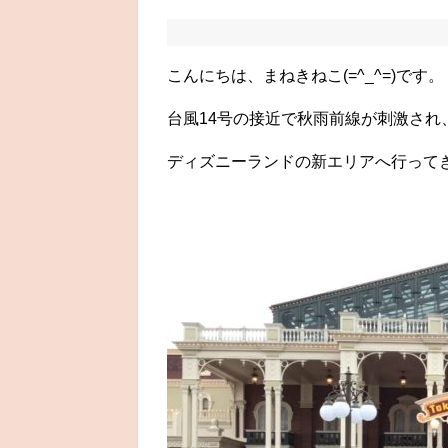
こんにちは、まねきねこ(=^_^=)です。
台風14号の接近で秋雨前線が刺激され
ディズニーランドの新エリアへ行って