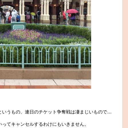
というもの、連日のチケット争奪戦は凄まじいもので…
いってキャンセルするわけにもいきません。