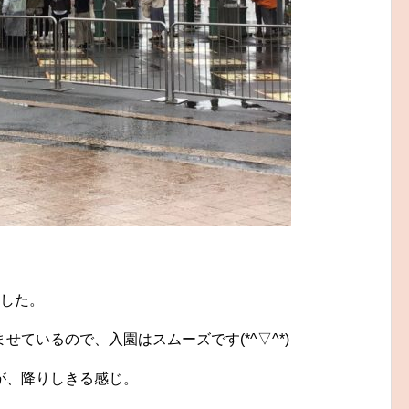
ました。
ているので、入園はスムーズです(*^▽^*)
が、降りしきる感じ。