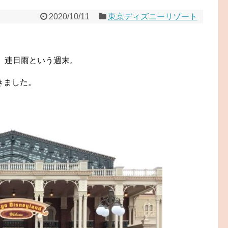
2020/10/11
東京ディズニーリゾート
、連日雨という週末。
きました。