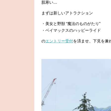
肌寒い…
まずは新しいアトラクション
・美女と野獣 “魔法のものがたり”
・ベイマックスのハッピーライド
の
エントリー受付
を済ませ、下見を兼ね