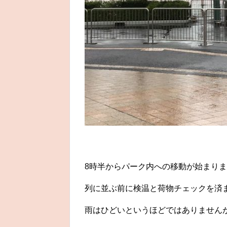
8時半からパーク内への移動が始まり
列に並ぶ前に検温と荷物チェックを済ませ
雨はひどいというほどではありません