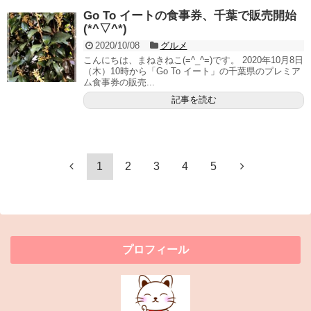
Go To イートの食事券、千葉で販売開始
(*^▽^*)
2020/10/08
グルメ
こんにちは、まねきねこ(=^_^=)です。 2020年10月8日
（木）10時から「Go To イート」の千葉県のプレミア
ム食事券の販売...
記事を読む
1
2
3
4
5
プロフィール