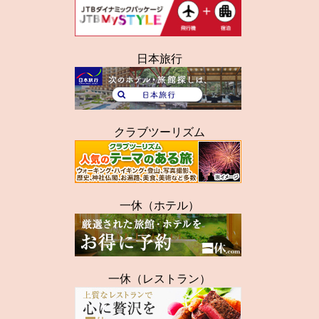
日本旅行
クラブツーリズム
一休（ホテル）
一休（レストラン）