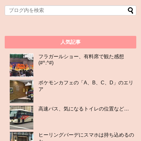
人気記事
フラガールショー、有料席で観た感想
(#^.^#)
ポケモンカフェの「A、B、C、D」のエリ
ア
高速バス、気になるトイレの位置など…
ヒーリングバーデにスマホは持ち込めるの