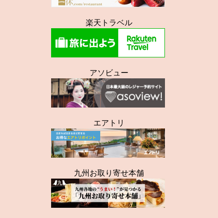
楽天トラベル
アソビュー
エアトリ
九州お取り寄せ本舗