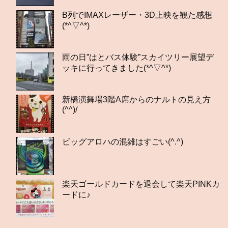
B列でIMAXレーザー・3D上映を観た感想
(*^▽^*)
雨の日”はとバス体験”スカイツリー展望デ
ッキに行ってきました(*^▽^*)
新橋演舞場3階A席からのナルトの見え方
(^^)/
ビッグアロハの混雑はすごい(^.^)
楽天ゴールドカードを退会して楽天PINKカ
ードに♪