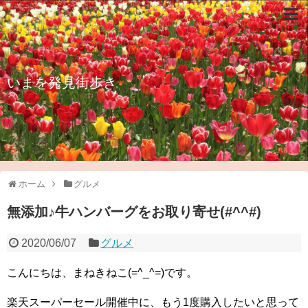
いまを発見街歩き
ホーム
グルメ
無添加♪牛ハンバーグをお取り寄せ(#^^#)
2020/06/07
グルメ
こんにちは、まねきねこ(=^_^=)です。
楽天スーパーセール開催中に、もう1度購入したいと思って