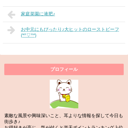
家庭菜園に液肥♪
お中元にもぴったり♪大ヒットのローストビーフ
(*^▽^*)
プロフィール
素敵な風景や興味深いこと、耳よりな情報を探して今日も
街歩き♪
お得好きが高じ、気が付くと楽天ポイントランキング上位