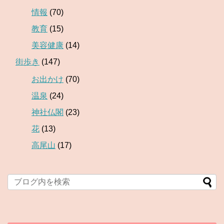
情報
(70)
教育
(15)
美容健康
(14)
街歩き
(147)
お出かけ
(70)
温泉
(24)
神社仏閣
(23)
花
(13)
高尾山
(17)