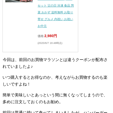
セット 父の日 冷凍 食品 惣
菜 おかず 送料無料 お取り
寄せ グルメ 内祝い お祝い
お中元
2,980円
価格:
(2020/6/7 16:48時点)
今回は、前回のお買物マラソンとは違うクーポンが配布さ
れていましたよ♪
いつ購入するとお得なのか、考えながらお買物するのも楽
しいですよね！
簡単で美味しいとあっという間に無くなってしまうので、
多めに注文しておくのもお勧め。
前回は普通に焼いて食べてしまいましたが、ハンバーガー