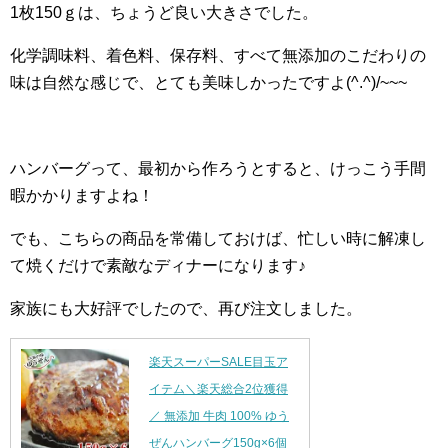
1枚150ｇは、ちょうど良い大きさでした。
化学調味料、着色料、保存料、すべて無添加のこだわりの
味は自然な感じで、とても美味しかったですよ(^.^)/~~~
ハンバーグって、最初から作ろうとすると、けっこう手間
暇かかりますよね！
でも、こちらの商品を常備しておけば、忙しい時に解凍し
て焼くだけで素敵なディナーになります♪
家族にも大好評でしたので、再び注文しました。
楽天スーパーSALE目玉ア
イテム＼楽天総合2位獲得
／ 無添加 牛肉 100% ゆう
ぜんハンバーグ150g×6個