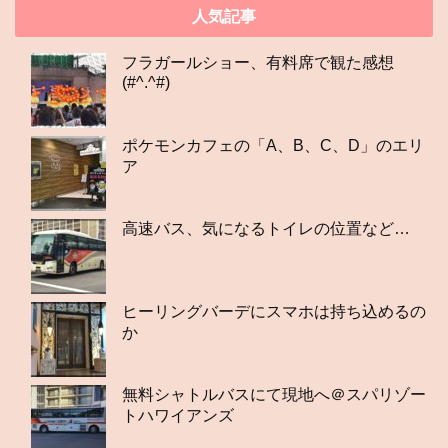
人気記事
フラガールショー、有料席で観た感想
(#^.^#)
ポケモンカフェの「A、B、C、D」のエリ
ア
高速バス、気になるトイレの位置など…
ヒーリングバーデにスマホは持ち込めるの
か
無料シャトルバスにて現地へ＠スパリゾー
トハワイアンズ