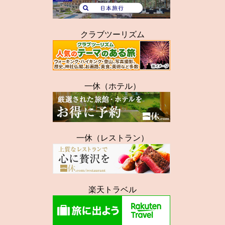
クラブツーリズム
一休（ホテル）
一休（レストラン）
楽天トラベル