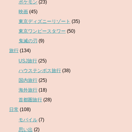
ポケモン
(23)
映画
(45)
東京ディズニーリゾート
(35)
東京ワンピースタワー
(50)
鬼滅の刃
(9)
旅行
(134)
USJ旅行
(25)
ハウステンボス旅行
(38)
国内旅行
(25)
海外旅行
(18)
首都圏旅行
(28)
日常
(108)
モバイル
(7)
思い出
(2)