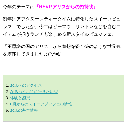
今年のテーマは
『RSVP.アリスからの招待状』
例年はアフタヌーンティータイムに特化したスイーツビュ
ッフェでしたが、今年はビーフウェリントンなどを含むア
イテムが揃うランチも楽しめる新スタイルビュッフェ。
「不思議の国のアリス」から着想を得た夢のような世界観
を堪能してきましたよ(^.^=)/~~~
お店へのアクセス
なるべくお得に行きたい♡
体験と感想
6月からのスイーツブッフェの情報
お店の基本情報