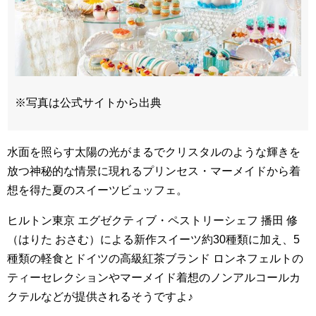
※写真は公式サイトから出典
水面を照らす太陽の光がまるでクリスタルのような輝きを
放つ神秘的な情景に現れるプリンセス・マーメイドから着
想を得た夏のスイーツビュッフェ。
ヒルトン東京 エグゼクティブ・ペストリーシェフ 播田 修
（はりた おさむ）による新作スイーツ約30種類に加え、5
種類の軽食とドイツの高級紅茶ブランド ロンネフェルトの
ティーセレクションやマーメイド着想のノンアルコールカ
クテルなどが提供されるそうですよ♪