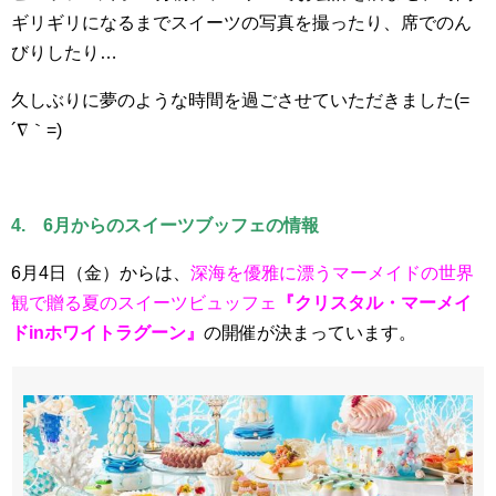
ギリギリになるまでスイーツの写真を撮ったり、席でのん
びりしたり…
久しぶりに夢のような時間を過ごさせていただきました(=
´∇｀=)
4. 6月からのスイーツブッフェの情報
6月4日（金）からは、
深海を優雅に漂うマーメイドの世界
観で贈る夏のスイーツビュッフェ
『クリスタル・マーメイ
ドinホワイトラグーン』
の開催が決まっています。