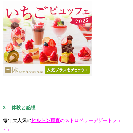
3. 体験と感想
毎年大人気の
ヒルトン東京
のストロベリーデザートフェ
ア。