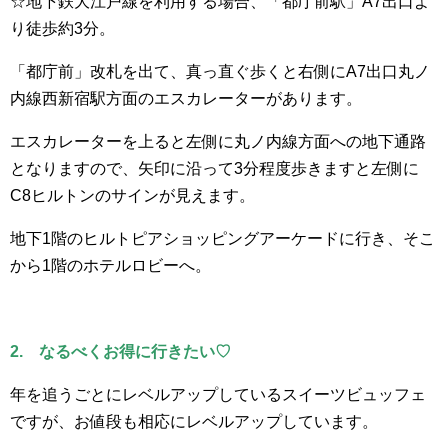
☆地下鉄大江戸線を利用する場合、「都庁前駅」A7出口よ
り徒歩約3分。
「都庁前」改札を出て、真っ直ぐ歩くと右側にA7出口丸ノ
内線西新宿駅方面のエスカレーターがあります。
エスカレーターを上ると左側に丸ノ内線方面への地下通路
となりますので、矢印に沿って3分程度歩きますと左側に
C8ヒルトンのサインが見えます。
地下1階のヒルトピアショッピングアーケードに行き、そこ
から1階のホテルロビーへ。
2. なるべくお得に行きたい♡
年を追うごとにレベルアップしているスイーツビュッフェ
ですが、お値段も相応にレベルアップしています。