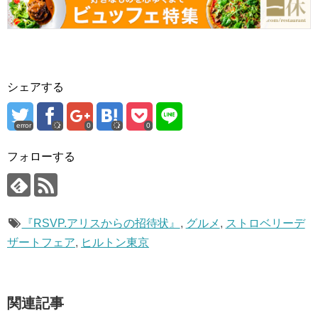
シェアする
error
0
0
フォローする
『RSVP.アリスからの招待状』
,
グルメ
,
ストロベリーデ
ザートフェア
,
ヒルトン東京
関連記事