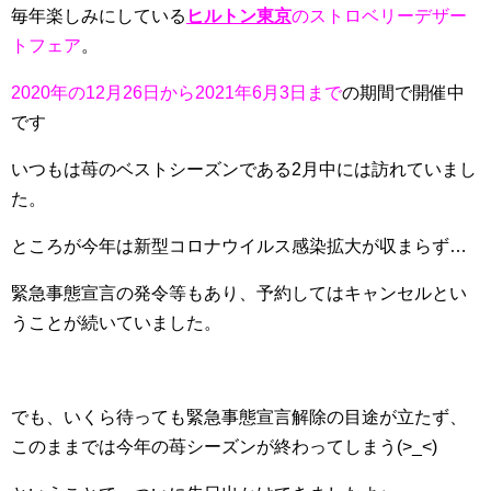
毎年楽しみにしている
ヒルトン東京
のストロベリーデザー
トフェア
。
2020年の12月26日から2021年6月3日まで
の期間で開催中
です
いつもは苺のベストシーズンである2月中には訪れていまし
た。
ところが今年は新型コロナウイルス感染拡大が収まらず…
緊急事態宣言の発令等もあり、予約してはキャンセルとい
うことが続いていました。
でも、いくら待っても緊急事態宣言解除の目途が立たず、
このままでは今年の苺シーズンが終わってしまう(>_<)