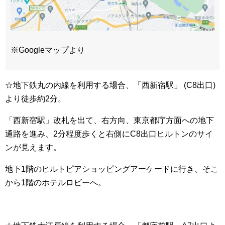
※Googleマップより
☆地下鉄丸の内線を利用する場合、「西新宿駅」 (C8出口)
より徒歩約2分。
「西新宿駅」改札を出て、右方向、東京都庁方面への地下
通路を進み、2分程度歩くと右側にC8出口ヒルトンのサイ
ンが見えます。
地下1階のヒルトピアショッピングアーケードに行き、そこ
から1階のホテルロビーへ。