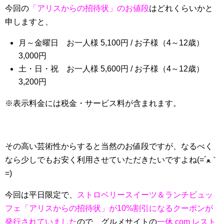
今回の
「アリスからの招待状」のお値段
はどれくらいかと
申しますと、
月～金曜日 お一人様 5,100円 / お子様（4～12歳）
3,000円
土・日・祝 お一人様 5,600円 / お子様（4～12歳）
3,200円
※表示料金には税金・サービス料が含まれます。
その高い芸術性からすると当然のお値段ですが、なるべく
なら少しでもお安く利用させていただきたいですよね(=´ﻌ｀
=)
今回は平日限定で、
ストロベリースイーツ＆ランチビュッ
フェ「アリスからの招待状」が10%割引になるクーポンが
発行されていました
ので、グルメサイトの
一休 com レスト