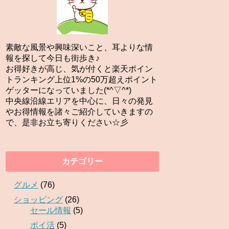
素敵な風景や興味深いこと、耳よりな情
報を探して今日も街歩き♪
お得好きが高じ、気が付くと楽天ポイン
トランキング上位1%の50万超えポイント
ゲッターになっていました(*^▽^*)
中央線沿線エリアを中心に、日々の発見
やお得情報を諸々ご紹介していきますの
で、是非お立ち寄りください☆彡
カテゴリー
グルメ
(76)
ショッピング
(26)
セール情報
(5)
ポイ活
(5)