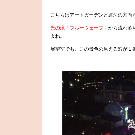
こちらはアートガーデンと運河の方向
光の滝「ブルーウェーブ」
から流れ落
よね。
展望室でも、この景色の見える窓が１番混