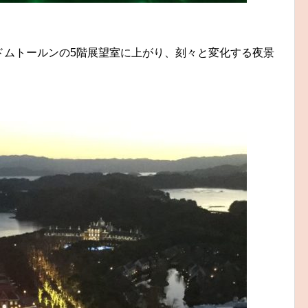
ドムトールンの5階展望室に上がり、刻々と変化する夜景