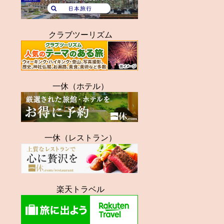
クラブツーリズム
一休（ホテル）
一休（レストラン）
楽天トラベル