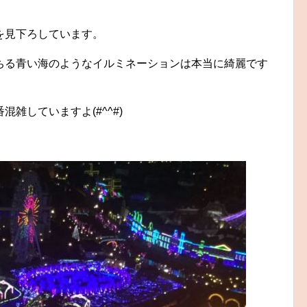
を見下ろしています。
ちる青い海のようなイルミネーションは本当に綺麗です
雑していますよ(#^^#)