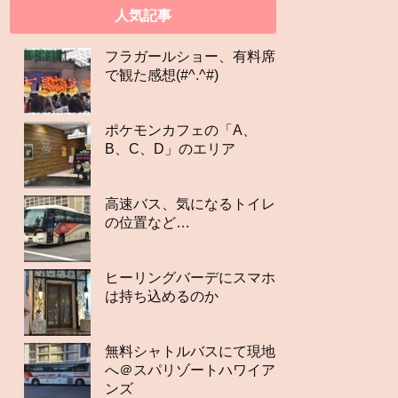
人気記事
フラガールショー、有料席
で観た感想(#^.^#)
ポケモンカフェの「A、
B、C、D」のエリア
高速バス、気になるトイレ
の位置など…
ヒーリングバーデにスマホ
は持ち込めるのか
無料シャトルバスにて現地
へ＠スパリゾートハワイア
ンズ