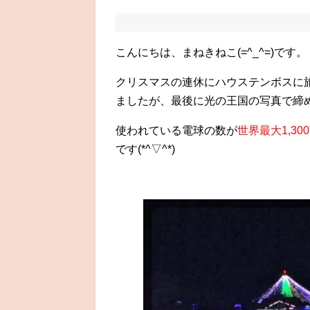
こんにちは、まねきねこ(=^_^=)です。
クリスマスの連休にハウステンボスに
ましたが、最後に光の王国の写真で締
使われている電球の数が
世界最大1,30
です(*^▽^*)