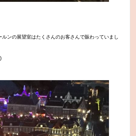
ールンの展望室はたくさんのお客さんで賑わっていまし
)