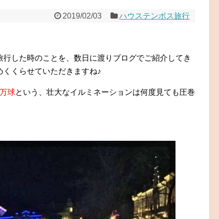
2019/02/03
ハウステンボス旅行
旅行した時のことを、数日に渡りブログでご紹介してき
めくくらせていただきますね♪
0万球
という、壮大なイルミネーションは何度見ても圧巻