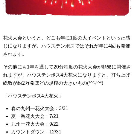
花火大会というと、どこも年に1度の大イベントといった感
じになりますが、ハウステンボスではそれが年に4回も開催
されます。
その他にも1年を通して20分程度の花火大会が頻繁に開催さ
れますが、ハウステンボス4大花火になりますと、打ち上げ
総数が約2万発ほどの規模の大きいもの(*^▽^*)
「ハウステンボス4大花火」
春の九州一花火大会：3/31
夏一番花火大会：7/21
九州一花火大会：9/22
カウントダウン：12/31