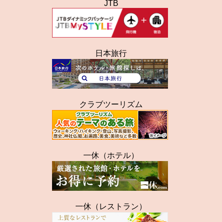
JTB
日本旅行
クラブツーリズム
一休（ホテル）
一休（レストラン）