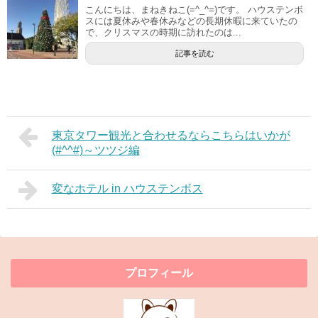
こんにちは、まねきねこ(=^_^=)です。 ハウステンボ
スには夏休みや春休みなどの長期休暇に来ていたの
で、クリスマスの時期に訪れたのは...
記事を読む
東京タワー観光と合わせるならこちらはいかが
(#^^#)～ツツジ編
変なホテル in ハウステンボス
プロフィール