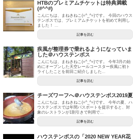
HTBのプレミアムチケットは特典満載
(#^^#)
こんにちは、まねきねこ(=^_^=)です。 今回のハウス
テンボスでは、プレミアムチケットを初めて利用し
ました！ ...
記事を読む
疾風が整理券で乗れるようになっていま
した＠ハウステンボス
こんにちは、まねきねこ(=^_^=)です。 今年3月の始
めにオープンした天空レールコースター疾風に初ト
ライしたことを前回ご紹介しました...
記事を読む
チーズワーフへ＠ハウステンボス2019夏
こんにちは、まねきねこ(=^_^=)です。 今年の夏、ハ
ウステンボスでは年間パスポートを提示すると、対
象のレストランが1割引きで利用で...
記事を読む
ハウステンボスの「2020 NEW YEAR花