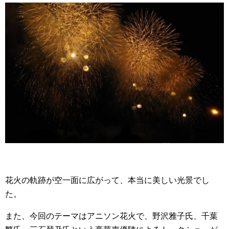
花火の軌跡が空一面に広がって、本当に美しい光景でし
た。
また、今回のテーマはアニソン花火で、野沢雅子氏、千葉