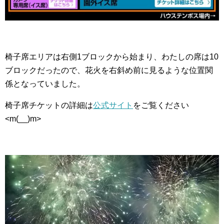
椅子席エリアは右側1ブロックから始まり、わたしの席は10
ブロックだったので、花火を右斜め前に見るような位置関
係となっていました。
椅子席チケットの詳細は
公式サイト
をご覧ください
<m(__)m>