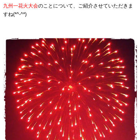
九州一花火大会
のことについて、ご紹介させていただきま
すね(*^-^*)