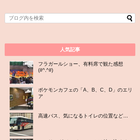
人気記事
フラガールショー、有料席で観た感想
(#^.^#)
ポケモンカフェの「A、B、C、D」のエリ
ア
高速バス、気になるトイレの位置など…