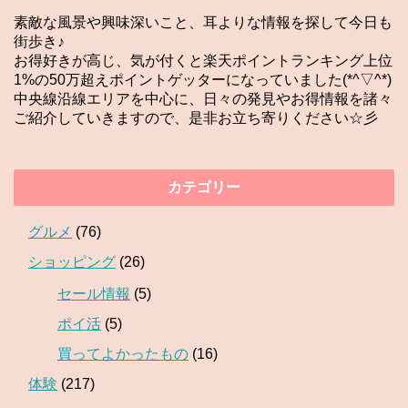
素敵な風景や興味深いこと、耳よりな情報を探して今日も
街歩き♪
お得好きが高じ、気が付くと楽天ポイントランキング上位
1%の50万超えポイントゲッターになっていました(*^▽^*)
中央線沿線エリアを中心に、日々の発見やお得情報を諸々
ご紹介していきますので、是非お立ち寄りください☆彡
カテゴリー
グルメ
(76)
ショッピング
(26)
セール情報
(5)
ポイ活
(5)
買ってよかったもの
(16)
体験
(217)