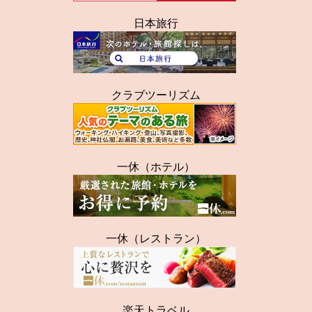
日本旅行
クラブツーリズム
一休（ホテル）
一休（レストラン）
楽天トラベル