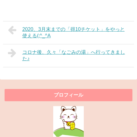
2020、3月末までの「得10チケット」をやっと
使える(;^_^A
コロナ後、久々「なごみの湯」へ行ってきまし
た♪
プロフィール