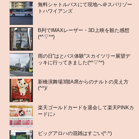
無料シャトルバスにて現地へ＠スパリゾー
トハワイアンズ
B列でIMAXレーザー・3D上映を観た感想
(*^▽^*)
雨の日”はとバス体験”スカイツリー展望デ
ッキに行ってきました(*^▽^*)
新橋演舞場3階A席からのナルトの見え方
(^^)/
楽天ゴールドカードを退会して楽天PINKカ
ードに♪
ビッグアロハの混雑はすごい(^.^)