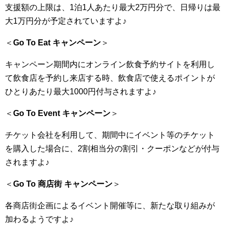
支援額の上限は、1泊1人あたり最大2万円分で、日帰りは最
大1万円分が予定されていますよ♪
＜
Go To Eat キャンペーン
＞
キャンペーン期間内にオンライン飲食予約サイトを利用し
て飲食店を予約し来店する時、飲食店で使えるポイントが
ひとりあたり最大1000円付与されますよ♪
＜
Go To Event キャンペーン
＞
チケット会社を利用して、期間中にイベント等のチケット
を購入した場合に、2割相当分の割引・クーポンなどが付与
されますよ♪
＜
Go To 商店街 キャンペーン
＞
各商店街企画によるイベント開催等に、新たな取り組みが
加わるようですよ♪