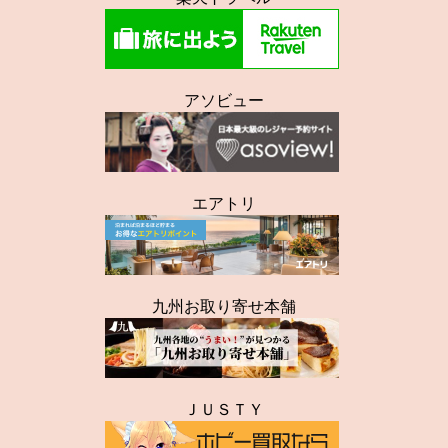
アソビュー
エアトリ
九州お取り寄せ本舗
ＪＵＳＴＹ