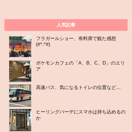
人気記事
フラガールショー、有料席で観た感想
(#^.^#)
ポケモンカフェの「A、B、C、D」のエリ
ア
高速バス、気になるトイレの位置など…
ヒーリングバーデにスマホは持ち込めるの
か