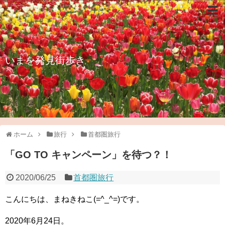
いまを発見街歩き
ホーム
旅行
首都圏旅行
「GO TO キャンペーン」を待つ？！
2020/06/25
首都圏旅行
こんにちは、まねきねこ(=^_^=)です。
2020年6月24日。