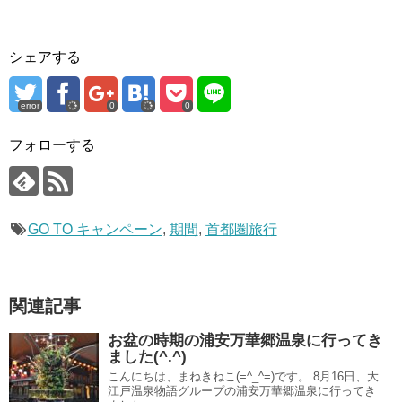
シェアする
error
0
0
フォローする
GO TO キャンペーン
,
期間
,
首都圏旅行
関連記事
お盆の時期の浦安万華郷温泉に行ってき
ました(^.^)
こんにちは、まねきねこ(=^_^=)です。 8月16日、大
江戸温泉物語グループの浦安万華郷温泉に行ってき