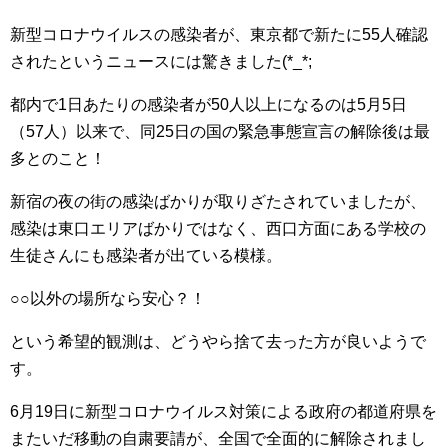
新型コロナウイルスの感染者が、東京都で新たに55人確認
されたというニュースには驚きました(*_*;
都内で1日あたりの感染者が50人以上になるのは5月5日
（57人）以来で、同25日の国の緊急事態宣言の解除後は最
多とのこと！
新宿の夜の街の感染ばかりが取りざたされていましたが、
感染は東口エリアばかりではなく、西口方面にある学校の
生徒さんにも感染者が出ている模様。
○○以外の場所なら安心？！
という希望的観測は、どうやら捨て去った方が良いようで
す。
6月19日に新型コロナウイルス対策による政府の都道府県を
またいだ移動の自粛要請が、全国で全面的に解除されまし