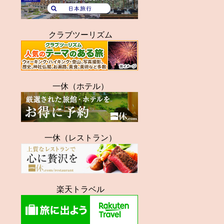
クラブツーリズム
一休（ホテル）
一休（レストラン）
楽天トラベル