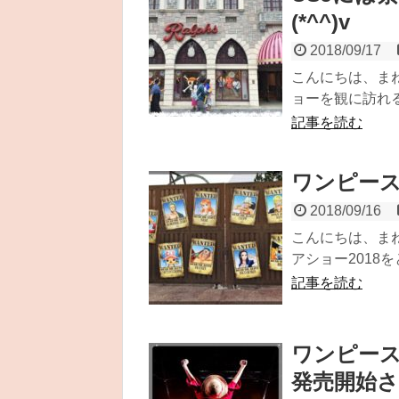
(*^^)v
2018/09/17
こんにちは、まね
ョーを観に訪れる
記事を読む
ワンピース
2018/09/16
こんにちは、まね
アショー2018を
記事を読む
ワンピース
発売開始され