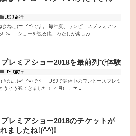
USJ旅行
きねこ(=^_^=)です。 毎年夏、ワンピースプレミアシ
USJ。 ショーを観る他、わたしが楽しみ...
プレミアショー2018を最前列で体験
USJ旅行
きねこ(=^_^=)です。 USJで開催中のワンピースプレミ
とうとう観てきました！ ４月にチケ...
プレミアショー2018のチケットが
ましたね!(^^)!