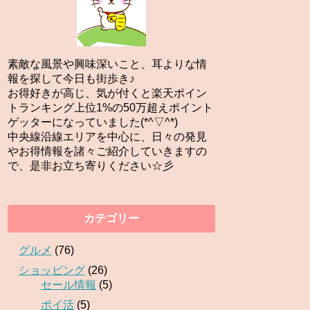
素敵な風景や興味深いこと、耳よりな情
報を探して今日も街歩き♪
お得好きが高じ、気が付くと楽天ポイン
トランキング上位1%の50万超えポイント
ゲッターになっていました(*^▽^*)
中央線沿線エリアを中心に、日々の発見
やお得情報を諸々ご紹介していきますの
で、是非お立ち寄りください☆彡
カテゴリー
グルメ
(76)
ショッピング
(26)
セール情報
(5)
ポイ活
(5)