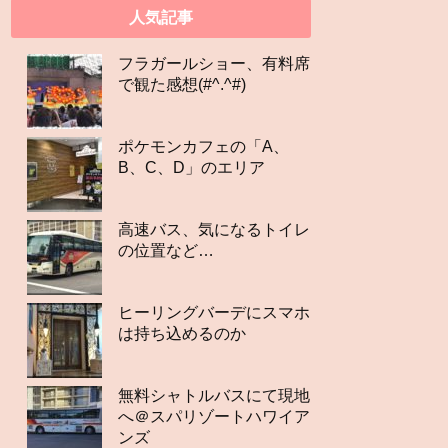
人気記事
フラガールショー、有料席
で観た感想(#^.^#)
ポケモンカフェの「A、
B、C、D」のエリア
高速バス、気になるトイレ
の位置など…
ヒーリングバーデにスマホ
は持ち込めるのか
無料シャトルバスにて現地
へ＠スパリゾートハワイア
ンズ