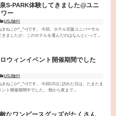
泉S-PARK体験してきました@ユニ
タワー
USJ旅行
きねこ(=^_^=)です。 今回、ホテル京阪ユニバーサル
きましたが、このホテルを選んだのはなんといって...
ハロウィンイベント開催期間でした
USJ旅行
きねこ(=^_^=)です。 今回USJに訪れた日は、たまたま
ント開催期間中でした。 朝から夜まで...
素敵なワンピースグッズがたくさん