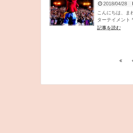
2018/04/28
こんにちは、まね
ターテイメント 
記事を読む