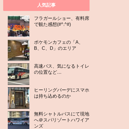
人気記事
フラガールショー、有料席
で観た感想(#^.^#)
ポケモンカフェの「A、
B、C、D」のエリア
高速バス、気になるトイレ
の位置など…
ヒーリングバーデにスマホ
は持ち込めるのか
無料シャトルバスにて現地
へ＠スパリゾートハワイア
ンズ