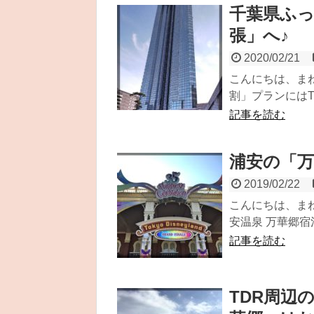
千葉県ふ
張」へ♪
2020/02/21
こんにちは、まねき
割」プランにはT
記事を読む
浦安の「万
2019/02/22
こんにちは、まね
安温泉 万華郷宿
記事を読む
TDR周辺