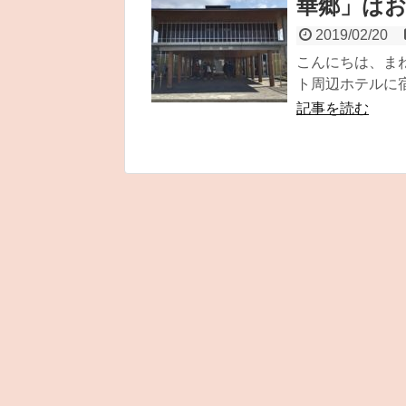
華郷」はお勧
2019/02/20
こんにちは、まね
ト周辺ホテルに宿
記事を読む