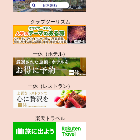
クラブツーリズム
一休（ホテル）
一休（レストラン）
楽天トラベル