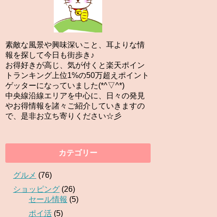
素敵な風景や興味深いこと、耳よりな情
報を探して今日も街歩き♪
お得好きが高じ、気が付くと楽天ポイン
トランキング上位1%の50万超えポイント
ゲッターになっていました(*^▽^*)
中央線沿線エリアを中心に、日々の発見
やお得情報を諸々ご紹介していきますの
で、是非お立ち寄りください☆彡
カテゴリー
グルメ
(76)
ショッピング
(26)
セール情報
(5)
ポイ活
(5)