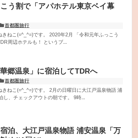
っこう割で「アパホテル東京ベイ幕
首都圏旅行
ねこ(=^_^=)です。 2020年2月 「令和元年ふっこう
DR周辺ホテルも！ というブ...
華郷温泉」に宿泊してTDRへ
首都圏旅行
きねこ(=^_^=)です。 2月の日曜日に大江戸温泉物語 浦
泊し、チェックアウトの朝です。 9時...
の宿泊、大江戸温泉物語 浦安温泉「万