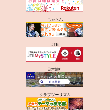
じゃらん
JTB
日本旅行
クラブツーリズム