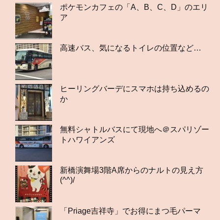
ポケモンカフェの「A、B、C、D」のエリ
ア
高速バス、気になるトイレの位置など…
ヒーリングバーデにスマホは持ち込めるの
か
無料シャトルバスにて現地へ＠スパリゾー
トハワイアンズ
新橋演舞場3階A席からのナルトの見え方
(^^)/
「Priage吉祥寺」でお得にまつ毛パーマ