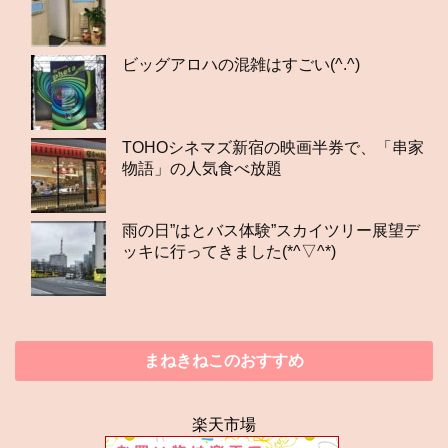
ビッグアロハの混雑はすごい(^.^)
TOHOシネマズ新宿の映画半券で、「串家
物語」の人気食べ放題
雨の日”はとバス体験”スカイツリー展望デ
ッキに行ってきました(*^▽^*)
まねきねこのおすすめ
楽天市場