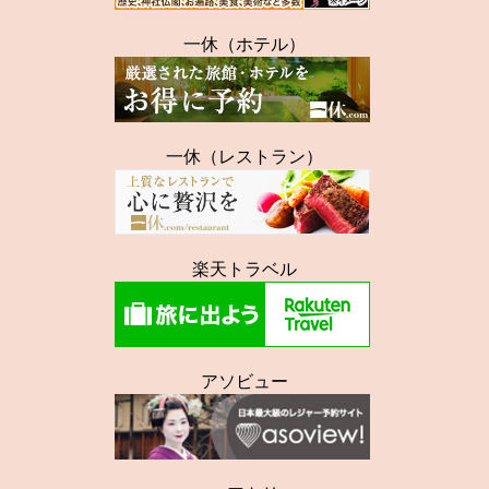
一休（ホテル）
一休（レストラン）
楽天トラベル
アソビュー