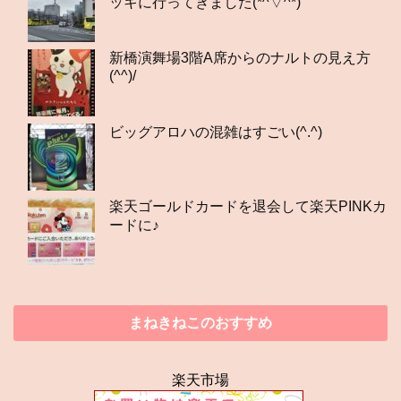
ッキに行ってきました(*^▽^*)
新橋演舞場3階A席からのナルトの見え方
(^^)/
ビッグアロハの混雑はすごい(^.^)
楽天ゴールドカードを退会して楽天PINKカ
ードに♪
まねきねこのおすすめ
楽天市場