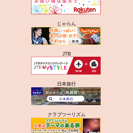
じゃらん
JTB
日本旅行
クラブツーリズム