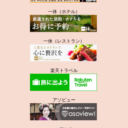
一休（ホテル）
一休（レストラン）
楽天トラベル
アソビュー