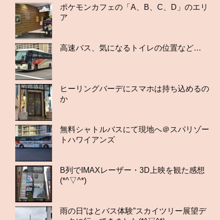
ポケモンカフェの「A、B、C、D」のエリ
ア
高速バス、気になるトイレの位置など…
ヒーリングバーデにスマホは持ち込めるの
か
無料シャトルバスにて現地へ＠スパリゾー
トハワイアンズ
B列でIMAXレーザー・3D上映を観た感想
(*^▽^*)
雨の日”はとバス体験”スカイツリー展望デ