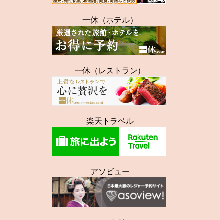
一休（ホテル）
一休（レストラン）
楽天トラベル
アソビュー