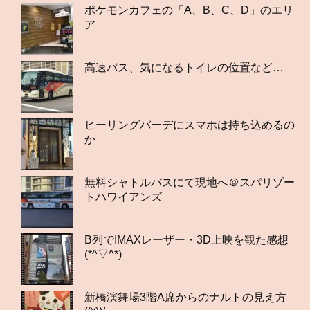
ポケモンカフェの「A、B、C、D」のエリ
ア
高速バス、気になるトイレの位置など…
ヒーリングバーデにスマホは持ち込めるの
か
無料シャトルバスにて現地へ＠スパリゾー
トハワイアンズ
B列でIMAXレーザー・3D上映を観た感想
(*^▽^*)
新橋演舞場3階A席からのナルトの見え方