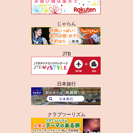
じゃらん
JTB
日本旅行
クラブツーリズム