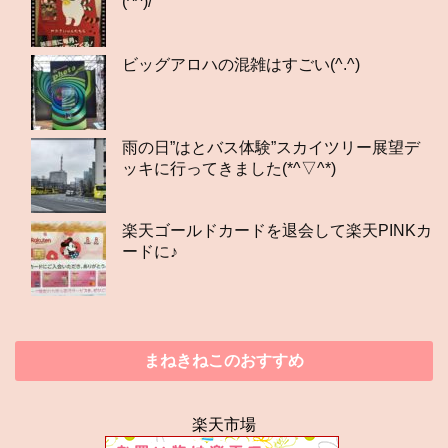
(^^)/
ビッグアロハの混雑はすごい(^.^)
雨の日”はとバス体験”スカイツリー展望デ
ッキに行ってきました(*^▽^*)
楽天ゴールドカードを退会して楽天PINKカ
ードに♪
まねきねこのおすすめ
楽天市場