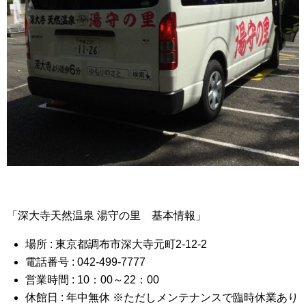
「深大寺天然温泉 湯守の里 基本情報」
場所 : 東京都調布市深大寺元町2-12-2
電話番号 : 042-499-7777
営業時間 : 10：00～22：00
休館日 : 年中無休 ※ただしメンテナンスで臨時休業あり