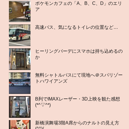
ポケモンカフェの「A、B、C、D」のエリ
ア
高速バス、気になるトイレの位置など…
ヒーリングバーデにスマホは持ち込めるの
か
無料シャトルバスにて現地へ＠スパリゾー
トハワイアンズ
B列でIMAXレーザー・3D上映を観た感想
(*^▽^*)
新橋演舞場3階A席からのナルトの見え方
(^^)/