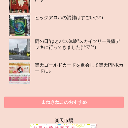
ビッグアロハの混雑はすごい(^.^)
雨の日”はとバス体験”スカイツリー展望デ
ッキに行ってきました(*^▽^*)
楽天ゴールドカードを退会して楽天PINKカ
ードに♪
まねきねこのおすすめ
楽天市場