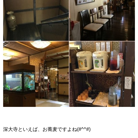
深大寺といえば、お蕎麦ですよね(#^^#)