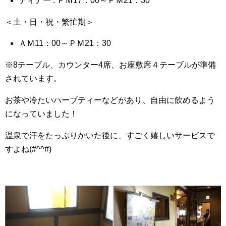
ディナー : ＰＭ17：00～ＰＭ21：30
＜土・日・祝・繁忙期＞
ＡＭ11：00～ＰＭ21：30
※8テーブル、カウンター4席、お座敷席４テーブルが準備
されています。
お茶や冷たいハーブティーなどがあり、自由に飲めるよう
になっていました！
温泉で汗をたっぷりかいた後に、すごく嬉しいサービスで
すよね(#^^#)