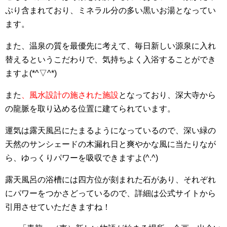
ぷり含まれており、ミネラル分の多い黒いお湯となってい
ます。
また、温泉の質を最優先に考えて、毎日新しい源泉に入れ
替えるというこだわりで、気持ちよく入浴することができ
ますよ(*^▽^*)
また
、風水設計の施された施設
となっており、深大寺から
の龍脈を取り込める位置に建てられています。
運気は露天風呂にたまるようになっているので、深い緑の
天然のサンシェードの木漏れ日と爽やかな風に当たりなが
ら、ゆっくりパワーを吸収できますよ(^.^)
露天風呂の浴槽には四方位が刻まれた石があり、それぞれ
にパワーをつかさどっているので、詳細は公式サイトから
引用させていただきますね！