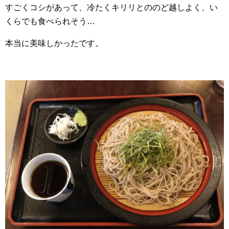
すごくコシがあって、冷たくキリリとののど越しよく、い
くらでも食べられそう…
本当に美味しかったです。