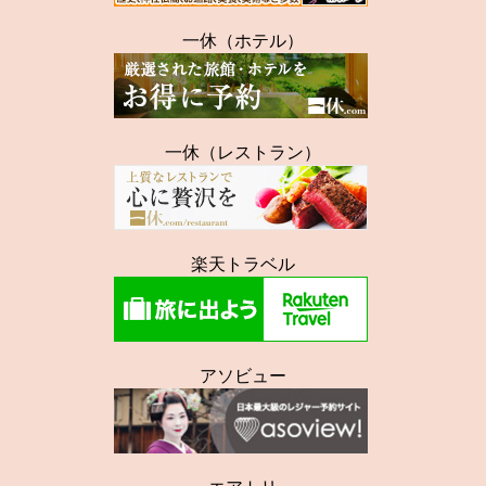
一休（ホテル）
一休（レストラン）
楽天トラベル
アソビュー