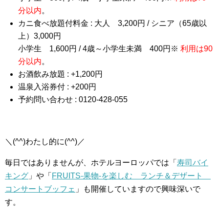
分以内
。
カニ食べ放題付料金 : 大人 3,200円 / シニア（65歳以
上）3,000円
小学生 1,600円 / 4歳～小学生未満 400円※
利用は90
分以内
。
お酒飲み放題 : +1,200円
温泉入浴券付 : +200円
予約問い合わせ : 0120-428-055
＼(^^)わたし的に(^^)／
毎日ではありませんが、ホテルヨーロッパでは「
寿司バイ
キング
」や「
FRUITS-果物-を楽しむ ランチ＆デザート
コンサートブッフェ
」も開催していますので興味深いで
す。