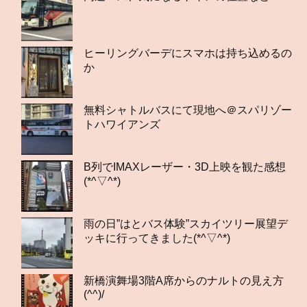
ヒーリングバーデにスマホは持ち込めるの
か
無料シャトルバスにて現地へ＠スパリゾー
トハワイアンズ
B列でIMAXレーザー・3D上映を観た感想
(*^▽^*)
雨の日”はとバス体験”スカイツリー展望デ
ッキに行ってきました(*^▽^*)
新橋演舞場3階A席からのナルトの見え方
(^^)/