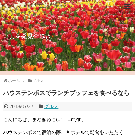
いまを発見街歩き
ホーム
グルメ
ハウステンボスでランチブッフェを食べるなら
2018/07/27
グルメ
こんにちは、まねきねこ(=^_^=)です。
ハウステンボスで宿泊の際、各ホテルで朝食をいただく