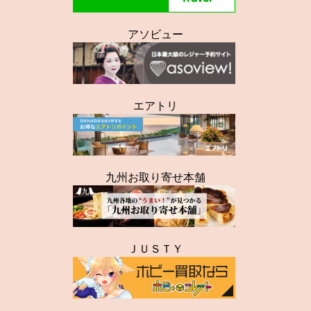
アソビュー
エアトリ
九州お取り寄せ本舗
ＪＵＳＴＹ