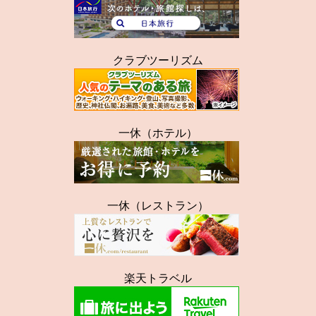
クラブツーリズム
一休（ホテル）
一休（レストラン）
楽天トラベル