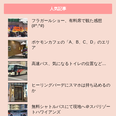
人気記事
フラガールショー、有料席で観た感想
(#^.^#)
ポケモンカフェの「A、B、C、D」のエリ
ア
高速バス、気になるトイレの位置など…
ヒーリングバーデにスマホは持ち込めるの
か
無料シャトルバスにて現地へ＠スパリゾー
トハワイアンズ