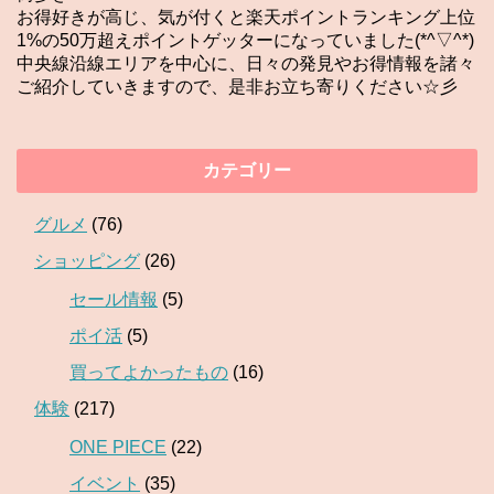
お得好きが高じ、気が付くと楽天ポイントランキング上位
1%の50万超えポイントゲッターになっていました(*^▽^*)
中央線沿線エリアを中心に、日々の発見やお得情報を諸々
ご紹介していきますので、是非お立ち寄りください☆彡
カテゴリー
グルメ
(76)
ショッピング
(26)
セール情報
(5)
ポイ活
(5)
買ってよかったもの
(16)
体験
(217)
ONE PIECE
(22)
イベント
(35)