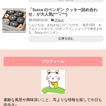
「Suica のペンギン クッキー詰め合わ
せ」が大人気(*^▽^*)
2020/11/10
グルメ
こんにちは、まねきねこ(=^_^=)です。 毎月10日、ホ
テルメトロポリタンのオンラインショップで発売され
る「Suica のペンギン ...
記事を読む
プロフィール
素敵な風景や興味深いこと、耳よりな情報を探して今日も
街歩き♪