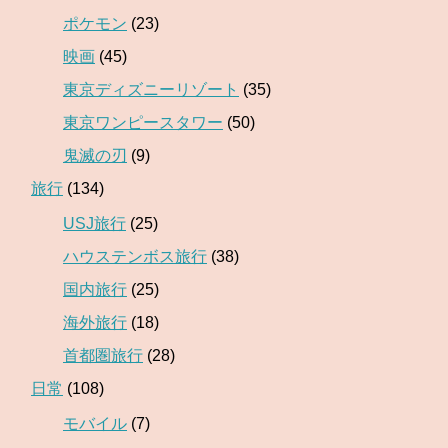
ポケモン
(23)
映画
(45)
東京ディズニーリゾート
(35)
東京ワンピースタワー
(50)
鬼滅の刃
(9)
旅行
(134)
USJ旅行
(25)
ハウステンボス旅行
(38)
国内旅行
(25)
海外旅行
(18)
首都圏旅行
(28)
日常
(108)
モバイル
(7)