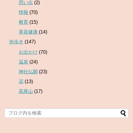
思い出
(2)
情報
(70)
教育
(15)
美容健康
(14)
街歩き
(147)
お出かけ
(70)
温泉
(24)
神社仏閣
(23)
花
(13)
高尾山
(17)