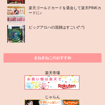
楽天ゴールドカードを退会して楽天PINKカ
ードに♪
ビッグアロハの混雑はすごい(^.^)
まねきねこのおすすめ
楽天市場
じゃらん