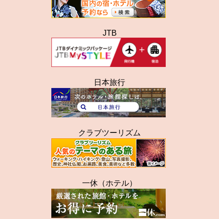
JTB
日本旅行
クラブツーリズム
一休（ホテル）