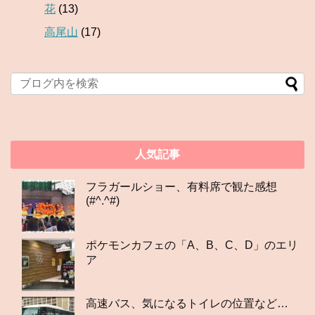
花
(13)
高尾山
(17)
人気記事
フラガールショー、有料席で観た感想
(#^.^#)
ポケモンカフェの「A、B、C、D」のエリ
ア
高速バス、気になるトイレの位置など…