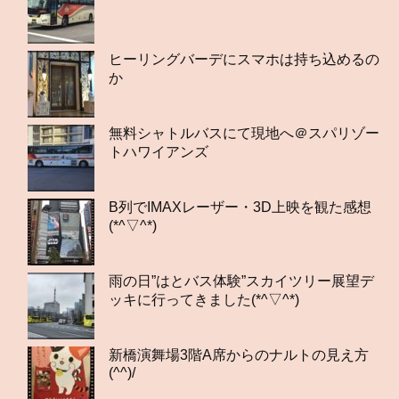
ヒーリングバーデにスマホは持ち込めるの
か
無料シャトルバスにて現地へ＠スパリゾー
トハワイアンズ
B列でIMAXレーザー・3D上映を観た感想
(*^▽^*)
雨の日”はとバス体験”スカイツリー展望デ
ッキに行ってきました(*^▽^*)
新橋演舞場3階A席からのナルトの見え方
(^^)/