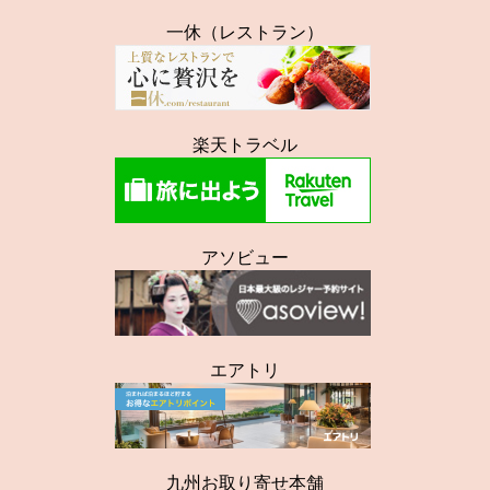
一休（レストラン）
楽天トラベル
アソビュー
エアトリ
九州お取り寄せ本舗